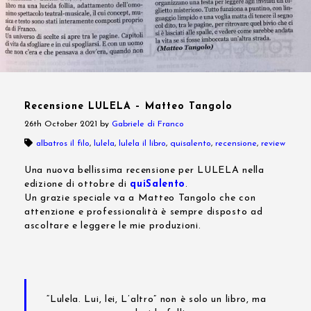
Recensione LULELA – Matteo Tangolo
26th October 2021
by
Gabriele di Franco
albatros il filo
,
lulela
,
lulela il libro
,
quisalento
,
recensione
,
review
Una nuova bellissima recensione per LULELA nella
edizione di ottobre di
quiSalento
.
Un grazie speciale va a Matteo Tangolo che con
attenzione e professionalità è sempre disposto ad
ascoltare e leggere le mie produzioni.
“Lulela. Lui, lei, L’altro” non è solo un libro, ma