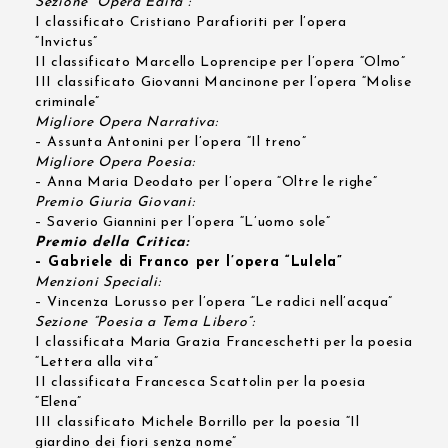
Sezione “Opera Edita”:
I classificato Cristiano Parafioriti per l’opera
“Invictus”
II classificato Marcello Loprencipe per l’opera “Olmo”
III classificato Giovanni Mancinone per l’opera “Molise
criminale”
Migliore Opera Narrativa:
– Assunta Antonini per l’opera “Il treno”
Migliore Opera Poesia:
– Anna Maria Deodato per l’opera “Oltre le righe”
Premio Giuria Giovani:
– Saverio Giannini per l’opera “L’uomo sole”
Premio della Critica:
– Gabriele di Franco per l’opera “Lulela”
Menzioni Speciali:
– Vincenza Lorusso per l’opera “Le radici nell’acqua”
Sezione “Poesia a Tema Libero”:
I classificata Maria Grazia Franceschetti per la poesia
“Lettera alla vita”
II classificata Francesca Scattolin per la poesia
“Elena”
III classificato Michele Borrillo per la poesia “Il
giardino dei fiori senza nome”