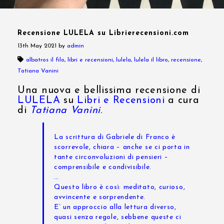
Recensione LULELA su Librierecensioni.com
13th May 2021
by
admin
albatros il filo
,
libri e recensioni
,
lulela
,
lulela il libro
,
recensione
,
Tatiana Vanini
Una nuova e bellissima recensione di
LULELA
su
Libri e Recensioni
a cura
di
Tatiana Vanini
.
La scrittura di Gabriele di Franco è
scorrevole, chiara – anche se ci porta in
tante circonvoluzioni di pensieri –
comprensibile e condivisibile.
…
Questo libro è così: meditato, curioso,
avvincente e sorprendente.
E’ un approccio alla lettura diverso,
quasi senza regole, sebbene queste ci