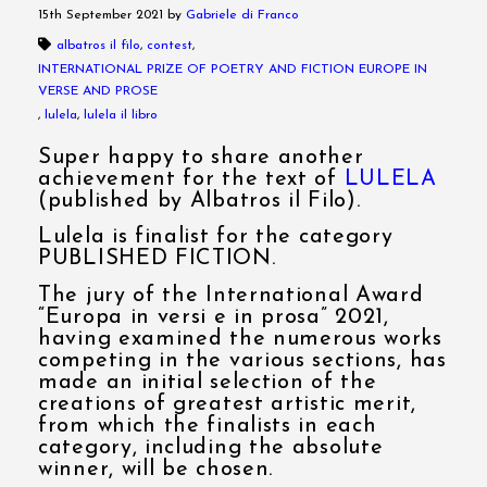
15th September 2021
by
Gabriele di Franco
albatros il filo
,
contest
,
INTERNATIONAL PRIZE OF POETRY AND FICTION EUROPE IN
VERSE AND PROSE
,
lulela
,
lulela il libro
Super happy to share another
achievement for the text of
LULELA
(published by Albatros il Filo).
Lulela is finalist for the category
PUBLISHED FICTION.
The jury of the International Award
“Europa in versi e in prosa” 2021,
having examined the numerous works
competing in the various sections, has
made an initial selection of the
creations of greatest artistic merit,
from which the finalists in each
category, including the absolute
winner, will be chosen.