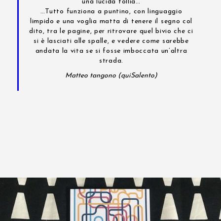
una lucida follia…
…Tutto funziona a puntino, con linguaggio
limpido e una voglia matta di tenere il segno col
dito, tra le pagine, per ritrovare quel bivio che ci
si è lasciati alle spalle, e vedere come sarebbe
andata la vita se si fosse imboccata un’altra
strada.
Matteo tangono (quiSalento)