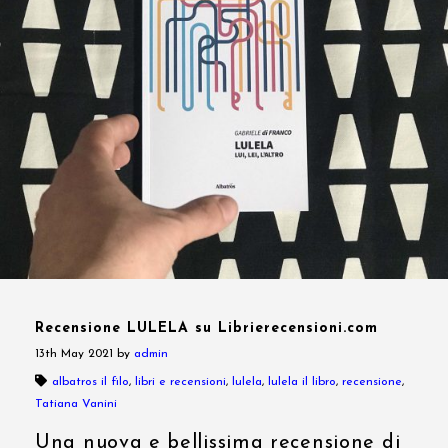
Recensione LULELA su Librierecensioni.com
13th May 2021
by
admin
albatros il filo
,
libri e recensioni
,
lulela
,
lulela il libro
,
recensione
,
Tatiana Vanini
Una nuova e bellissima recensione di