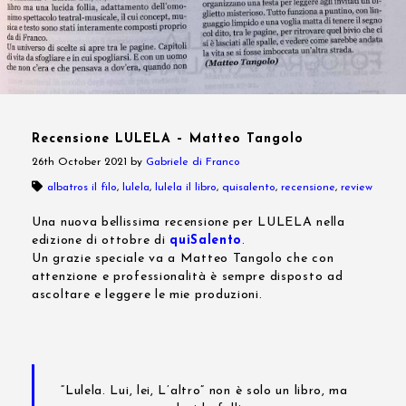
Recensione LULELA – Matteo Tangolo
26th October 2021
by
Gabriele di Franco
albatros il filo
,
lulela
,
lulela il libro
,
quisalento
,
recensione
,
review
Una nuova bellissima recensione per LULELA nella
edizione di ottobre di
quiSalento
.
Un grazie speciale va a Matteo Tangolo che con
attenzione e professionalità è sempre disposto ad
ascoltare e leggere le mie produzioni.
“Lulela. Lui, lei, L’altro” non è solo un libro, ma