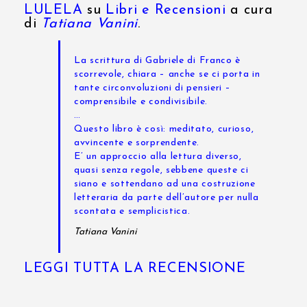
LULELA
su
Libri e Recensioni
a cura
di
Tatiana Vanini
.
La scrittura di Gabriele di Franco è
scorrevole, chiara – anche se ci porta in
tante circonvoluzioni di pensieri –
comprensibile e condivisibile.
…
Questo libro è così: meditato, curioso,
avvincente e sorprendente.
E’ un approccio alla lettura diverso,
quasi senza regole, sebbene queste ci
siano e sottendano ad una costruzione
letteraria da parte dell’autore per nulla
scontata e semplicistica.
Tatiana Vanini
LEGGI TUTTA LA RECENSIONE