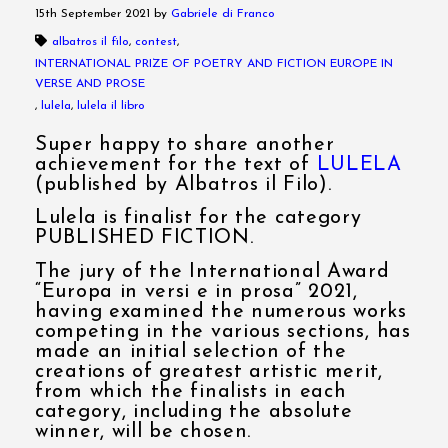
15th September 2021
by
Gabriele di Franco
albatros il filo
,
contest
,
INTERNATIONAL PRIZE OF POETRY AND FICTION EUROPE IN
VERSE AND PROSE
,
lulela
,
lulela il libro
Super happy to share another
achievement for the text of
LULELA
(published by Albatros il Filo).
Lulela is finalist for the category
PUBLISHED FICTION.
The jury of the International Award
“Europa in versi e in prosa” 2021,
having examined the numerous works
competing in the various sections, has
made an initial selection of the
creations of greatest artistic merit,
from which the finalists in each
category, including the absolute
winner, will be chosen.