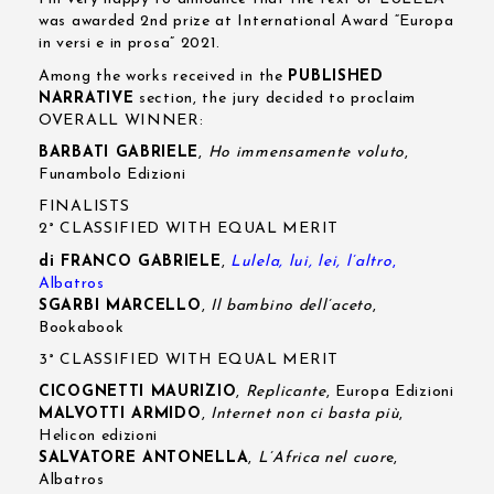
was awarded 2nd prize at International Award “Europa
in versi e in prosa” 2021.
Among the works received in the
PUBLISHED
NARRATIVE
section, the jury decided to proclaim
OVERALL WINNER:
BARBATI GABRIELE
,
Ho immensamente voluto
,
Funambolo Edizioni
FINALISTS
2° CLASSIFIED WITH EQUAL MERIT
di FRANCO GABRIELE
,
Lulela, lui, lei, l’altro
,
Albatros
SGARBI MARCELLO
,
Il bambino dell’aceto
,
Bookabook
3° CLASSIFIED WITH EQUAL MERIT
CICOGNETTI MAURIZIO
,
Replicante
, Europa Edizioni
MALVOTTI ARMIDO
,
Internet non ci basta più
,
Helicon edizioni
SALVATORE ANTONELLA
,
L’Africa nel cuor
e,
Albatros