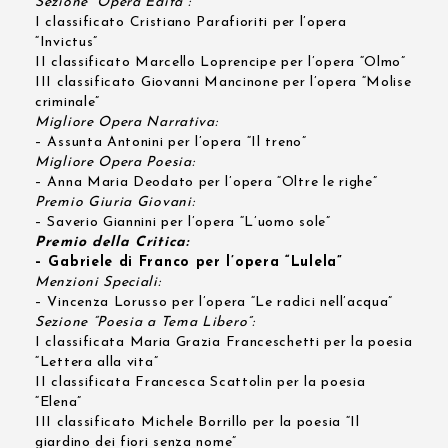
Sezione “Opera Edita”:
I classificato Cristiano Parafioriti per l’opera
“Invictus”
II classificato Marcello Loprencipe per l’opera “Olmo”
III classificato Giovanni Mancinone per l’opera “Molise
criminale”
Migliore Opera Narrativa:
– Assunta Antonini per l’opera “Il treno”
Migliore Opera Poesia:
– Anna Maria Deodato per l’opera “Oltre le righe”
Premio Giuria Giovani:
– Saverio Giannini per l’opera “L’uomo sole”
Premio della Critica:
– Gabriele di Franco per l’opera “Lulela”
Menzioni Speciali:
– Vincenza Lorusso per l’opera “Le radici nell’acqua”
Sezione “Poesia a Tema Libero”:
I classificata Maria Grazia Franceschetti per la poesia
“Lettera alla vita”
II classificata Francesca Scattolin per la poesia
“Elena”
III classificato Michele Borrillo per la poesia “Il
giardino dei fiori senza nome”