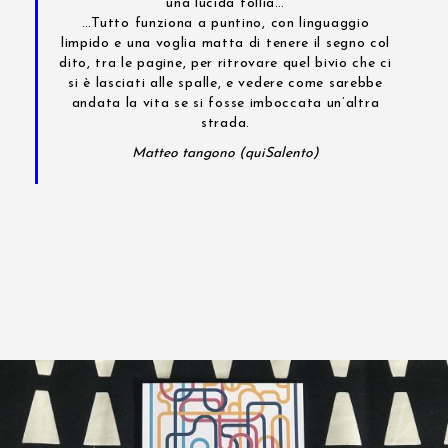
una lucida follia…
…Tutto funziona a puntino, con linguaggio
limpido e una voglia matta di tenere il segno col
dito, tra le pagine, per ritrovare quel bivio che ci
si è lasciati alle spalle, e vedere come sarebbe
andata la vita se si fosse imboccata un’altra
strada.
Matteo tangono (quiSalento)