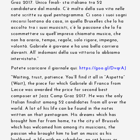
Graz 2017. Unico finali- sta italiano tra 52
candidature dal mondo. C’è molto della sua vita nelle
note scritte su quel pentagramma. Ci sono i suoi sogni
rincorsi lontano da casa, in quella Bruxelles che lo ha
accolto tra i suoi musicisti, c’è la passione che lo fa
scommettere su quell’impresa chiamata musica, che
non ha orario, tempo, regole, solo rigore, impegno,
volontà. Gabriele è giovane e ha una bella carriera
davanti. All’ indomani della sua vittoria lo abbiamo
intervistato.”
Potete scaricare il giornale qui:
https://goo.gl/DvqrAJ
“Waiting, trust, patience. You’ll find it all in “Aspetta”
(Wait), the piece for which Gabriele di Franco from
Lecce was awarded the price for second best
composer at Jazz Comp Graz 2017. He was the only
Italian finalist among 52 candidates from all over the
world. A lot of his life can be found in the notes
written on that pentagram. His dreams which has
brought him far from home, to the city of Brussels
which has welcomed him among its musicians, the
passion who brought him to bet on music as his
livelihood, a life with no schedules, no set hours or