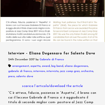
Interview – Eliana Degennaro for Salento Dove
24th December 2017
by
Gabriele di Franco
arrangement
,
aspetta
,
award
,
big band
,
eliana degennaro
,
gabriele di franco
,
interview
,
intervista
,
jazz comp graz
,
orchestra
,
press
,
salento dove
scarica l’articolo/download the article
“C’è attesa, fiducia, pazienza in “Aspetta”, il brano con
cui il leccese Gabriele di Franco si è aggiudicato il
titolo di secondo miglior com- positore al Jazz Comp