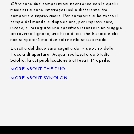
Oltre
sono due composizioni istantanee con le quali i
musicisti si sono interrogati sulla differenza fra
comporre e improvvisare. Per comporre si ha tutto il
tempo del mondo a disposizione, per improvvisare,
invece, si fotografa uno specifico istante in un viaggio
attraverso l’ignoto, una foto di ciò che è stato e che
non si ripeterà mai due volte nello stesso modo.
L’uscita del disco sarà seguita dal
videoclip
della
traccia di apertura “Acqua” realizzato da Studio
Sciolto, la cui pubblicazione è attesa il
1° aprile
.
MORE ABOUT THE DUO
MORE ABOUT SYNOLON