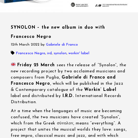
SYNOLON – the new album in duo with
Francesco Negro
12th March 2022
by
Gabriele di Franco
Francesco Negro
,
ird
,
synolon
,
workin' label
Friday 25 March
sees the release of “Synolon”, the
new recording project by two acclaimed musicians and
composers from Puglia,
Gabriele di Franco and
Francesco Negro
, which will be published in the Jazz
& Contemporary catalogue of the
Workin’ Label
label and distributed by
I.R.D.
International Records
Distribution.
At a time when the languages of music are becoming
confused, the two musicians have created “Synolon”,
which from the Greek σύνολον, means “everything”. A
project that unites the musical worlds they love: songs,
free impro, classical music and jazz, and with which