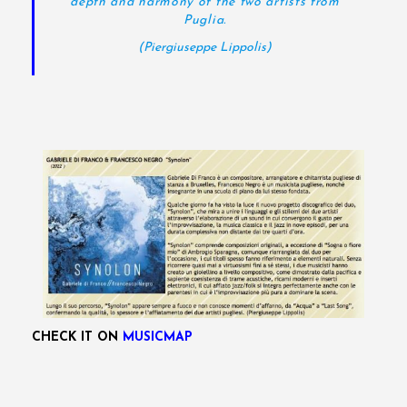
depth and harmony of the two artists from
Puglia.
(Piergiuseppe Lippolis)
CHECK IT ON
MUSICMAP