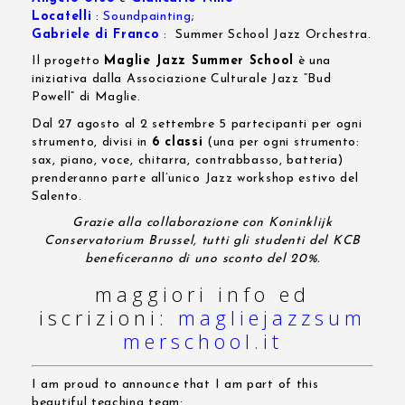
Locatelli
:
Soundpainting
;
Gabriele di Franco
: Summer School Jazz Orchestra.
Il progetto
Maglie Jazz Summer School
è una
iniziativa dalla Associazione Culturale Jazz “Bud
Powell” di Maglie.
Dal 27 agosto al 2 settembre 5 partecipanti per ogni
strumento, divisi in
6 classi
(una per ogni strumento:
sax, piano, voce, chitarra, contrabbasso, batteria)
prenderanno parte all’unico Jazz workshop estivo del
Salento.
Grazie alla collaborazione con Koninklijk
Conservatorium Brussel, tutti gli studenti del KCB
beneficeranno di uno sconto del 20%.
maggiori info ed
iscrizioni:
magliejazzsum
merschool.it
I am proud to announce that I am part of this
beautiful teaching team: