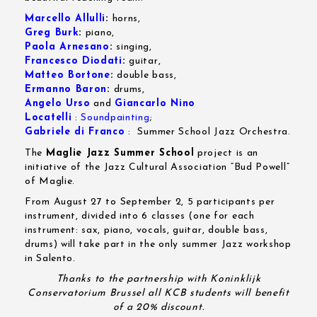
Marcello Allulli
:
horns,
Greg Burk
:
piano,
Paola Arnesano
:
singing,
Francesco Diodati
:
guitar,
Matteo Bortone
:
double bass,
Ermanno Baron
:
drums,
Angelo Urso
and
Giancarlo Nino
Locatelli
:
Soundpainting
;
Gabriele di Franco
: Summer School Jazz Orchestra.
The
Maglie Jazz Summer School
project is an
initiative of the Jazz Cultural Association “Bud Powell”
of Maglie.
From August 27 to September 2, 5 participants per
instrument, divided into 6 classes (one for each
instrument: sax, piano, vocals, guitar, double bass,
drums) will take part in the only summer Jazz workshop
in Salento.
Thanks to the partnership with
Koninklijk
Conservatorium Brussel
all KCB students will benefit
of a 20% discount.