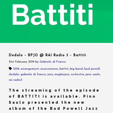
Dedalo – BPJO @ RAI Radio 3 – Battiti
21st February 2019
by
Gabriele di Franco
2019
,
arrangement
,
associazione
,
battiti
,
big band
,
bud powell
,
dedalo
,
gabriele di franco
,
jazz
,
magliejazz
,
orchestra
,
pino saulo
,
rai radio3
The streaming of the episode
of BATTITI is available. Pino
Saulo presented the new
album of the Bud Powell Jazz