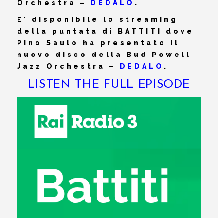
Orchestra –
DEDALO
.
E’ disponibile lo streaming
della puntata di BATTITI dove
Pino Saulo ha presentato il
nuovo disco della Bud Powell
Jazz Orchestra –
DEDALO
.
LISTEN THE FULL EPISODE