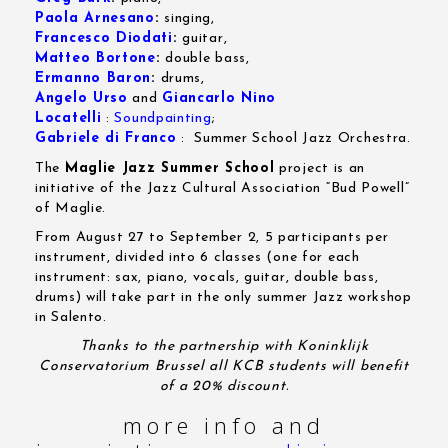
Paola Arnesano
:
singing,
Francesco Diodati
:
guitar,
Matteo Bortone
:
double bass,
Ermanno Baron
:
drums,
Angelo Urso
and
Giancarlo Nino
Locatelli
:
Soundpainting
;
Gabriele di Franco
: Summer School Jazz Orchestra.
The
Maglie Jazz Summer School
project is an
initiative of the Jazz Cultural Association “Bud Powell”
of Maglie.
From August 27 to September 2, 5 participants per
instrument, divided into 6 classes (one for each
instrument: sax, piano, vocals, guitar, double bass,
drums) will take part in the only summer Jazz workshop
in Salento.
Thanks to the partnership with
Koninklijk
Conservatorium Brussel
all KCB students will benefit
of a 20% discount.
more info and