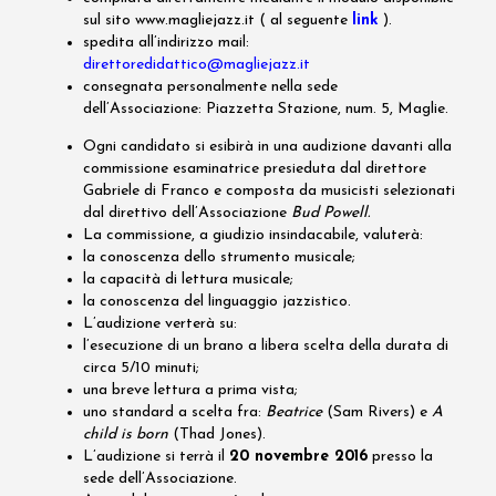
sul sito www.magliejazz.it ( al seguente
link
).
spedita all’indirizzo mail:
direttoredidattico@magliejazz.it
consegnata personalmente nella sede
dell’Associazione: Piazzetta Stazione, num. 5, Maglie.
Ogni candidato si esibirà in una audizione davanti alla
commissione esaminatrice presieduta dal direttore
Gabriele di Franco e composta da musicisti selezionati
dal direttivo dell’Associazione
Bud Powell.
La commissione, a giudizio insindacabile, valuterà:
la conoscenza dello strumento musicale;
la capacità di lettura musicale;
la conoscenza del linguaggio jazzistico.
L’audizione verterà su:
l’esecuzione di un brano a libera scelta della durata di
circa 5/10 minuti;
una breve lettura a prima vista;
uno standard a scelta fra:
Beatrice
(Sam Rivers) e
A
child is born
(Thad Jones).
L’audizione si terrà il
20 novembre 2016
presso la
sede dell’Associazione.