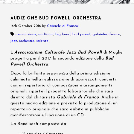
AUDIZIONE BUD POWELL ORCHESTRA
16th October 2016
by
Gabriele di Franco
associazione
,
audizioni
,
big band
,
bud powell
,
gabrieledifranco
,
jazz
,
orchestra
,
salento
L’
Associazione Culturale Jazz Bud Powell
di Maglie
progetta per il 2017 la seconda edizione della
Bud
Powell Orchestra
.
Dopo la brillante esperienza della prima edizione
culminata nella realizzazione di apprezzati concerti
con un repertorio di composizioni e arrangiamenti
originali, riparte il progetto laboratoriale che sarà
diretto dal chitarrista
Gabriele di Franco
. Anche in
questa nuova edizione è prevista la produzione di un
repertorio originale che sarà esibito in pubbliche
manifestazioni e l’incisione di un CD.
La Band sarà composta da: