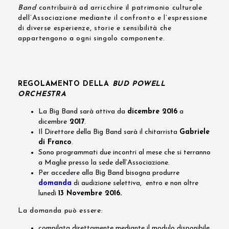
Band
contribuirà ad arricchire il patrimonio culturale
dell’Associazione mediante il confronto e l’espressione
di diverse esperienze, storie e sensibilità che
appartengono a ogni singolo componente.
REGOLAMENTO DELLA
BUD POWELL
ORCHESTRA
La Big Band sarà attiva da
dicembre 2016
a
dicembre
2017
.
Il Direttore della Big Band sarà il chitarrista
Gabriele
di Franco
.
Sono programmati due incontri al mese che si terranno
a Maglie presso la sede dell’Associazione.
Per accedere alla Big Band bisogna produrre
domanda
di audizione selettiva, entro e non oltre
lunedì
13 Novembre 2016.
La domanda può essere:
compilata direttamente mediante il modulo disponibile