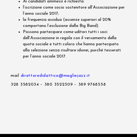
Ai candidati ammessi è richiesta:
l’iscrizione come socio sostenitore all’Associazione per
l’anno sociale 2017;
la frequenza assidua (assenze superiori al 20%
comportano l’esclusione dalla Big Band).
Possono partecipare come uditori tutti i soci
dell’Associazione in regola con il versamento della
quota sociale e tutti coloro che hanno partecipato
alla selezione senza risultare idonei, purché tesserati
per l’anno sociale 2017.
mail
direttoredidattico@magliejazz.it
328 3582034 – 380 3522309 – 389 9768558