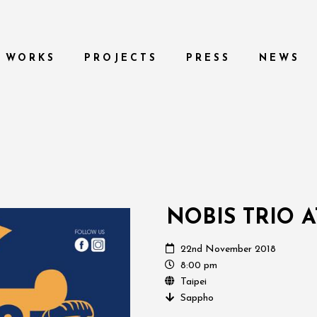
WORKS
PROJECTS
PRESS
NEWS
NOBIS TRIO 
22nd November 2018
8:00 pm
Taipei
Sappho