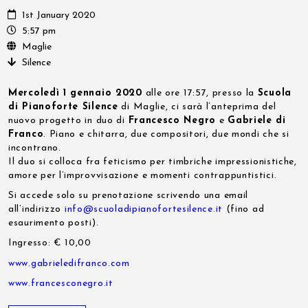
1st January 2020
5:57 pm
Maglie
Silence
Mercoledì 1 gennaio 2020
alle ore 17:57, presso la
Scuola
di Pianoforte Silence
di Maglie, ci sarà l’anteprima del
nuovo progetto in duo di
Francesco Negro
e
Gabriele di
Franco
. Piano e chitarra, due compositori, due mondi che si
incontrano.
Il duo si colloca fra feticismo per timbriche impressionistiche,
amore per l’improvvisazione e momenti contrappuntistici.
Si accede solo su prenotazione scrivendo una email
all’indirizzo
info@scuoladipianofortesilence.it
(fino ad
esaurimento posti).
Ingresso: € 10,00
www.gabrieledifranco.com
www.francesconegro.it