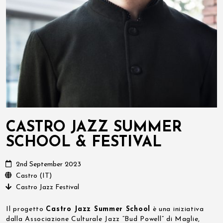
CASTRO JAZZ SUMMER
SCHOOL & FESTIVAL
2nd September 2023
Castro (IT)
Castro Jazz Festival
Il progetto
Castro Jazz Summer School
è una iniziativa
dalla Associazione Culturale Jazz “Bud Powell” di Maglie,