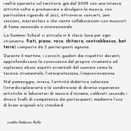
realtà operante sul territorio già dal 2009 con una intensa
attività volta a promuovere e divulgare la musica, con
particolare riguardo al jazz, attraverso concerti, jam
sessions, masterclass e che vanta collaborazioni con musicisti
di fama nazionale e internazionale.
La Summer School si articola in 6 classi (una per ogni
strumento:
fiati
,
piano
,
voce
,
chitarra
,
contrabbasso
,
bat
teria
) composte da 5 partecipanti ognuna.
Durante il mattino, i corsisti, guidati dai rispettivi docenti,
approfondiscono la conoscenza del proprio strumento ed
esplorano alcuni aspetti essenziali del suonare come la
tecnica strumentale, l’interpretazione, l’improvvisazione.
Nel pomeriggio, invece, l’attività didattica valorizza
l’interdisciplinarietà e la condivisione di diverse esperienze
artistiche in laboratori di musica d’insieme, calibrati secondo i
diversi livelli di competenza dei partecipanti, mediante l’uso
di brani originali e/o standard.
credits Federico Rollo