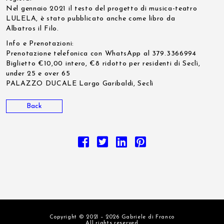
Nel gennaio 2021 il testo del progetto di musica-teatro
LULELA, è stato pubblicato anche come libro da
Albatros il Filo.
Info e Prenotazioni:
Prenotazione telefonica con WhatsApp al 379.3366994
Biglietto €10,00 intero, €8 ridotto per residenti di Seclì,
under 25 e over 65
PALAZZO DUCALE Largo Garibaldi, Seclì
Back
Copyright © 2021 – 2026 Gabriele di Franco
All rights reserved