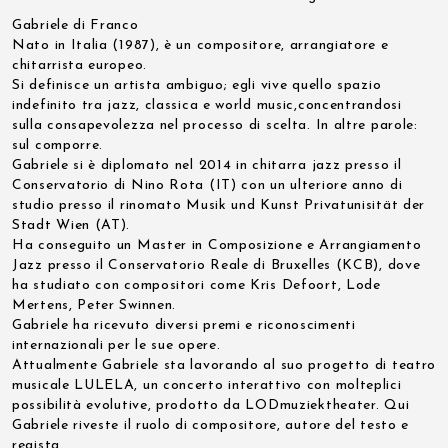
Gabriele di Franco
Nato in Italia (1987), è un compositore, arrangiatore e
chitarrista europeo.
Si definisce un artista ambiguo; egli vive quello spazio
indefinito tra jazz, classica e world music,concentrandosi
sulla consapevolezza nel processo di scelta. In altre parole:
sul comporre.
Gabriele si è diplomato nel 2014 in chitarra jazz presso il
Conservatorio di Nino Rota (IT) con un ulteriore anno di
studio presso il rinomato Musik und Kunst Privatunisität der
Stadt Wien (AT).
Ha conseguito un Master in Composizione e Arrangiamento
Jazz presso il Conservatorio Reale di Bruxelles (KCB), dove
ha studiato con compositori come Kris Defoort, Lode
Mertens, Peter Swinnen.
Gabriele ha ricevuto diversi premi e riconoscimenti
internazionali per le sue opere.
Attualmente Gabriele sta lavorando al suo progetto di teatro
musicale LULELA, un concerto interattivo con molteplici
possibilità evolutive, prodotto da LODmuziektheater. Qui
Gabriele riveste il ruolo di compositore, autore del testo e
regista.