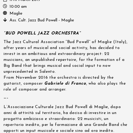
10:00 am
Maglie
Ass. Cult. Jazz Bud Powell - Maglie
“BUD POWELL JAZZ ORCHESTRA”
The Jazz Cultural Association “Bud Powell” of Maglie (Italy),
after years of musical and social activity, has decided to
invest in an ambitious and extraordinary project: 22
musicians, an unpublished repertoire, for the formation of a
Big Band that brings musical and social input to now
unprecedented in Salento.
From November 2016 the orchestra is directed by the
guitarist, composer
Gabriele di Franco
, who also plays the
role of composer and arranger.
—–
L’Associazione Culturale Jazz Bud Powell di Maglie, dopo
anni di attività sul territorio, ha deciso di investire in un
progetto ambizioso e straordinario: 22 musicisti, un
repertorio inedito, per la formazione di una Grande Band che
apporti un input musicale e sociale sino ad ora inedito.