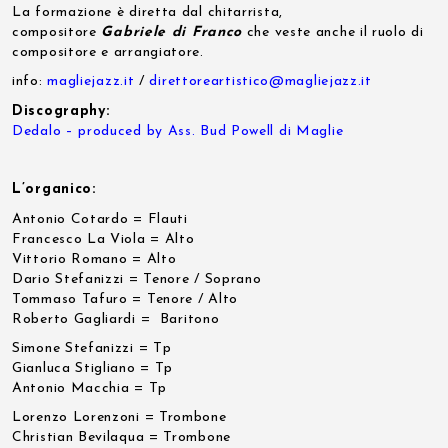
La formazione è diretta dal chitarrista,
compositore
Gabriele di Franco
che veste anche il ruolo di
compositore e arrangiatore.
info:
magliejazz.it
/
direttoreartistico@magliejazz.it
Discography:
Dedalo – produced by Ass. Bud Powell di Maglie
L’organico:
Antonio Cotardo = Flauti
Francesco La Viola = Alto
Vittorio Romano = Alto
Dario Stefanizzi = Tenore / Soprano
Tommaso Tafuro = Tenore / Alto
Roberto Gagliardi =
Baritono
Simone Stefanizzi = Tp
Gianluca Stigliano = Tp
Antonio Macchia = Tp
Lorenzo Lorenzoni = Trombone
Christian Bevilaqua = Trombone