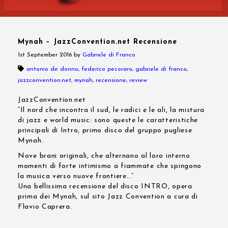
Mynah – JazzConvention.net Recensione
1st September 2016
by
Gabriele di Franco
antonio de donno
,
federico pecoraro
,
gabriele di franco
,
jazzconvention.net
,
mynah
,
recensione
,
review
JazzConvention.net
“Il nord che incontra il sud, le radici e le ali, la mistura
di jazz e world music: sono queste le caratteristiche
principali di Intro, primo disco del gruppo pugliese
Mynah.
Nove brani originali, che alternano al loro interno
momenti di forte intimismo a fiammate che spingono
la musica verso nuove frontiere…”
Una bellissima recensione del disco INTRO, opera
prima dei Mynah, sul sito Jazz Convention a cura di
Flavio Caprera.